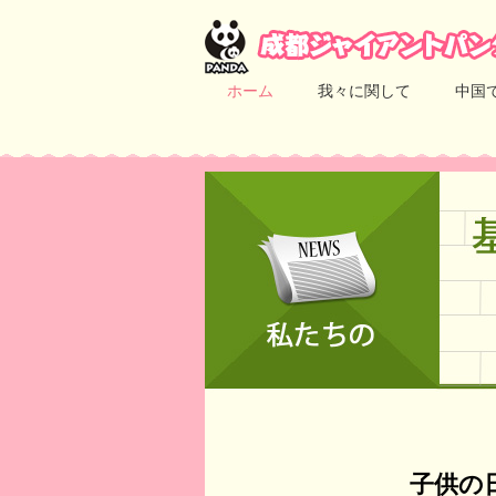
ホーム
我々に関して
中国
子供の