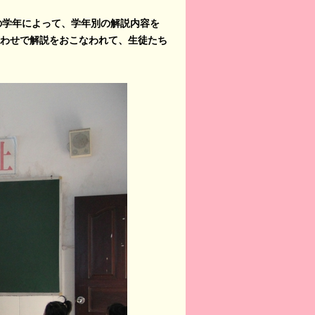
の学年によって、学年別の解説内容を
わせで解説をおこなわれて、生徒たち