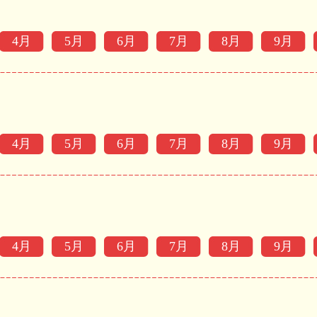
4月
5月
6月
7月
8月
9月
4月
5月
6月
7月
8月
9月
4月
5月
6月
7月
8月
9月