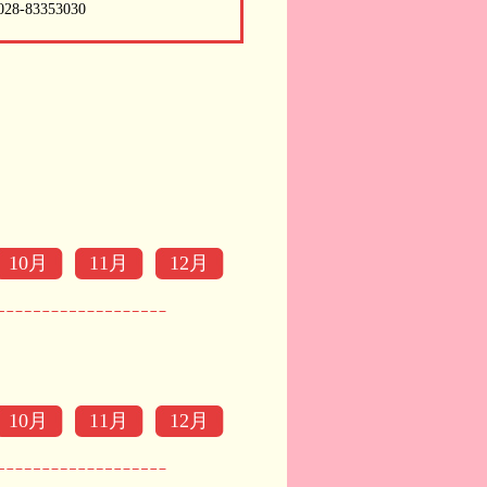
3353030
10月
11月
12月
10月
11月
12月