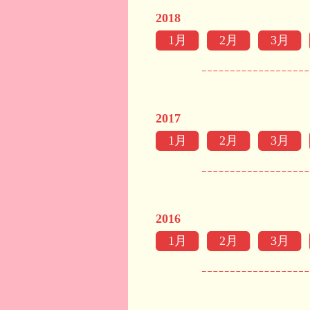
2018
1月
2月
3月
2017
1月
2月
3月
2016
1月
2月
3月