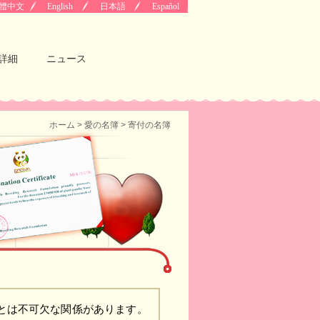
體中文
English
日本語
Español
詳細
ニュース
ホーム
>
愛の名簿
> 寄付の名簿
とは不可欠な関係があります。