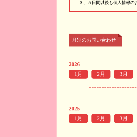
３、５日間以後も個人情報のお問
月別のお問い合わせ
2026
1月
2月
3月
2025
1月
2月
3月