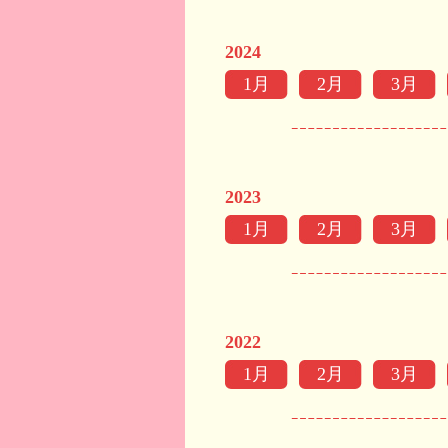
2024
1月
2月
3月
2023
1月
2月
3月
2022
1月
2月
3月