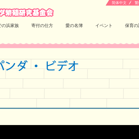
简体中文
繁
での浜家族
寄付の仕方
愛の名簿
イベント
保育の