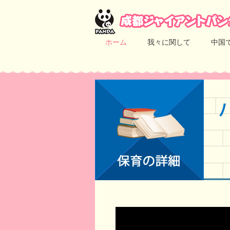
ホーム
我々に関して
中国